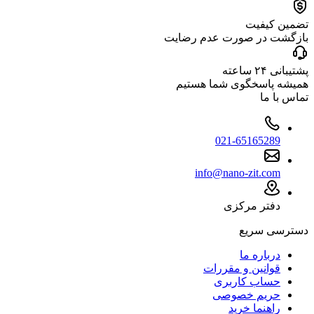
تضمین کیفیت
بازگشت در صورت عدم رضایت
پشتیبانی ۲۴ ساعته
همیشه پاسخگوی شما هستیم
تماس با ما
021-65165289
info@nano-zit.com
دفتر مرکزی
دسترسی سریع
درباره ما
قوانین و مقررات
حساب کاربری
حریم خصوصی
راهنما خرید