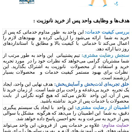
هدف‌ها و وظایف واحد پس از خرید نانوزیت :
بررسی کیفیت خدمات:
این واحد به طور مداوم خدماتی که پس از
خرید به شما ارائه می‌شود را ارزیابی کرده و بهبودهای لازم را
اعمال می‌کند تا خدماتی با کیفیت بالا و مطابق با استانداردهای
روز دنیا ارائه دهد.
سنجش رضایت مشتری:
تیم پشتیبانی این واحد به طور مرتب از
شما مشتریان گرامی می‌خواهد که نظرات خود را در مورد تجربه
خرید و استفاده از محصولات نانوزیت به اشتراک بگذارید. این
نظرات برای بهبود مستمر کیفیت خدمات و محصولات بسیار
ارزشمند است.
خلق تجربه‌ای لذت‌بخش و آسایش‌بخش:
هدف نهایی این واحد، ایجاد
یک تجربه خرید بی‌دغدغه و راحت برای شما است. از زمان خرید تا
پس از آن، این واحد تلاش می‌کند که هیچ گونه نگرانی از بابت
محصولات یا خدمات پس از خرید نداشته باشید.
اطمینان از رضایت مشتری:
این واحد با ایجاد یک سیستم پیگیری
دقیق، به شما این اطمینان را می‌دهد که هرگونه مشکل یا سوالی
پس از خرید به سرعت و به نحو احسن پاسخ داده خواهد شد.
حمایت مداوم:
علاوه بر خدمات پس از فروش، این واحد می‌تواند
مشاوره‌های فنی، آموزش‌های لازم و به‌روزرسانی‌ها را برای شما