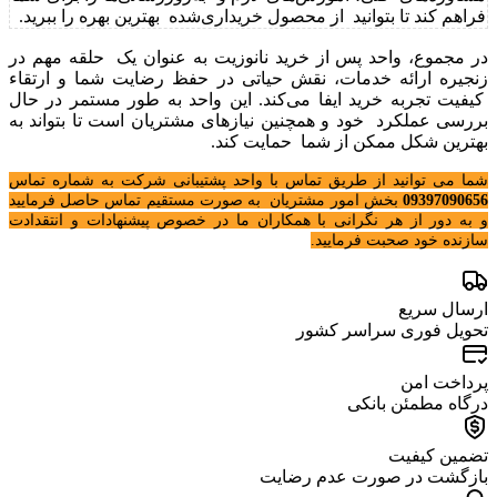
فراهم کند تا بتوانید از محصول خریداری‌شده بهترین بهره را ببرید.
در مجموع، واحد پس از خرید نانوزیت به عنوان یک حلقه مهم در
زنجیره ارائه خدمات، نقش حیاتی در حفظ رضایت شما و ارتقاء
کیفیت تجربه خرید ایفا می‌کند. این واحد به طور مستمر در حال
بررسی عملکرد خود و همچنین نیازهای مشتریان است تا بتواند به
بهترین شکل ممکن از شما حمایت کند.
شما می توانید از طریق تماس با واحد پشتیبانی شرکت به شماره تماس
09397090656
بخش امور مشتریان به صورت مستقیم تماس حاصل فرمایید
و به دور از هر نگرانی با همکاران ما در خصوص پیشنهادات و انتقدادت
سازنده خود صحبت فرمایید.
ارسال سریع
تحویل فوری سراسر کشور
پرداخت امن
درگاه مطمئن بانکی
تضمین کیفیت
بازگشت در صورت عدم رضایت